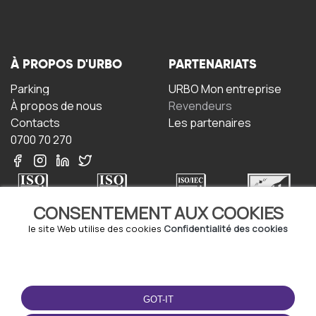
À PROPOS D'URBO
PARTENARIATS
Parking
URBO Mon entreprise
À propos de nous
Revendeurs
Contacts
Les partenaires
0700 70 270
CONSENTEMENT AUX COOKIES
le site Web utilise des cookies
Confidentialité des cookies
TERMS-OF-USE
TÉLÉCHARGEZ
L'APPLICATION
Termes et conditions
GOT-IT
Politique de confidentialité