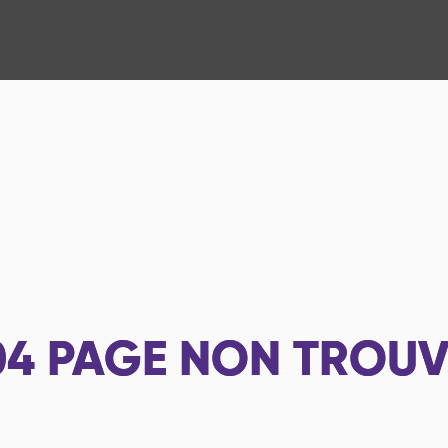
04
PAGE NON TROUV