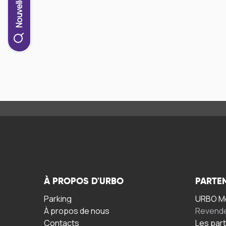
À PROPOS D'URBO
PARTE
Parking
URBO Mo
À propos de nous
Revend
Contacts
Les par