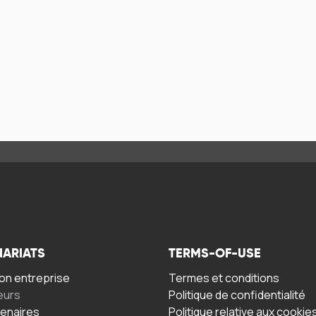
NARIATS
TERMS-OF-USE
n entreprise
Termes et conditions
eurs
Politique de confidentialité
tenaires
Politique relative aux cookie