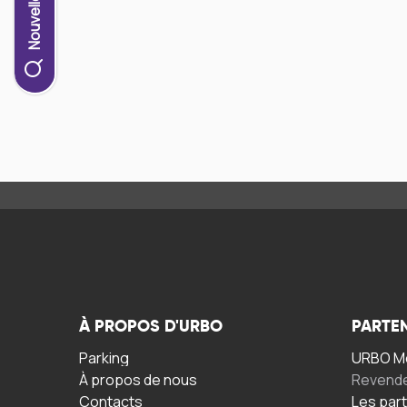
À PROPOS D'URBO
PARTE
Parking
URBO Mo
À propos de nous
Revend
Contacts
Les par