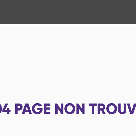
04
PAGE NON TROUV