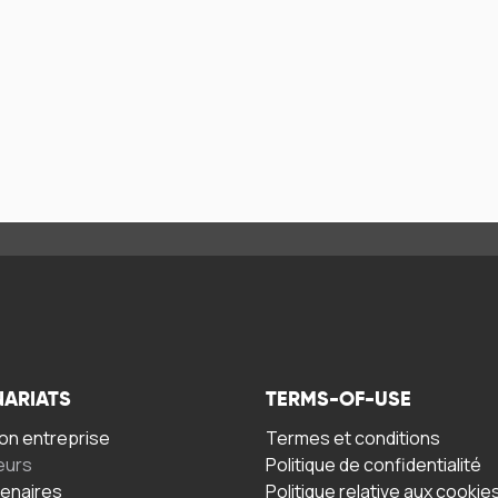
NARIATS
TERMS-OF-USE
n entreprise
Termes et conditions
eurs
Politique de confidentialité
tenaires
Politique relative aux cookie