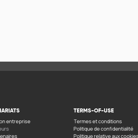
NARIATS
TERMS-OF-USE
n entreprise
Termes et conditions
eurs
Politique de confidentialité
tenaires
Politique relative aux cookie