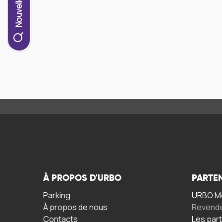
À PROPOS D'URBO
PARTE
Parking
URBO Mo
À propos de nous
Revend
Contacts
Les par