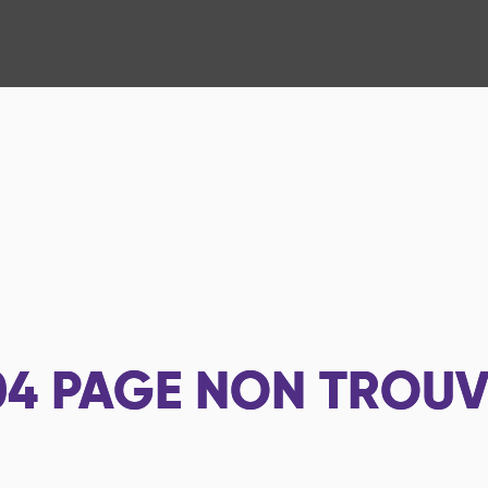
04
PAGE NON TROUV