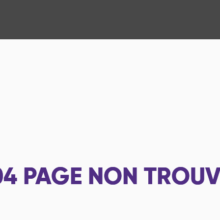
04
PAGE NON TROUV