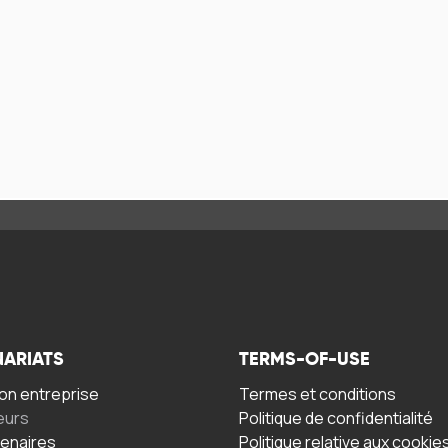
NARIATS
TERMS-OF-USE
n entreprise
Termes et conditions
eurs
Politique de confidentialité
tenaires
Politique relative aux cookie