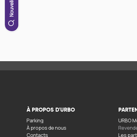
À PROPOS D'URBO
PARTE
Parking
URBO Mo
À propos de nous
Revend
Contacts
Les par