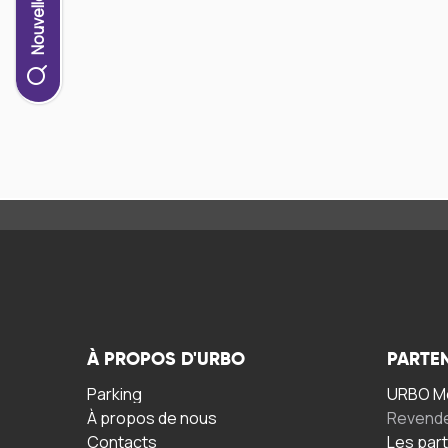
À PROPOS D'URBO
PARTE
Parking
URBO Mo
À propos de nous
Revend
Contacts
Les par