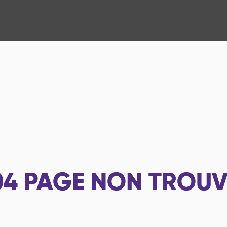
04
PAGE NON TROUV