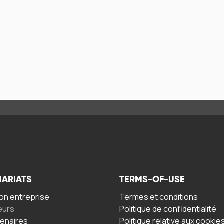
NARIATS
TERMS-OF-USE
n entreprise
Termes et conditions
eurs
Politique de confidentialité
tenaires
Politique relative aux cookie