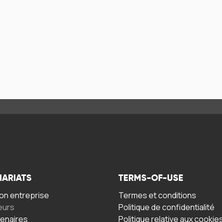
NARIATS
TERMS-OF-USE
n entreprise
Termes et conditions
eurs
Politique de confidentialité
tenaires
Politique relative aux cookie