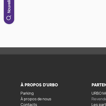
À PROPOS D'URBO
PARTE
Parking
URBO Mo
À propos de nous
Revend
Contacts
Les par