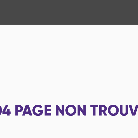
04
PAGE NON TROUV