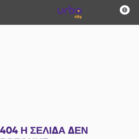
404
Η ΣΕΛΊΔΑ ΔΕΝ