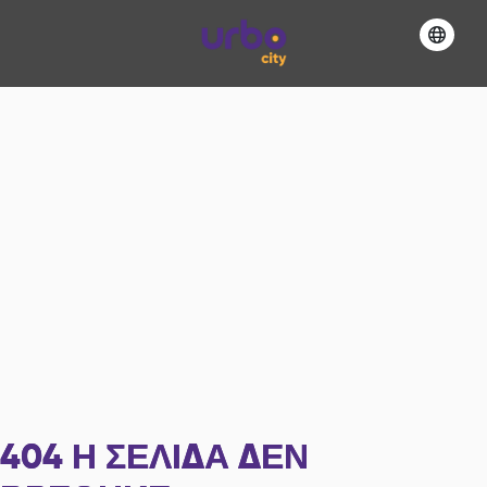
404
Η ΣΕΛΊΔΑ ΔΕΝ