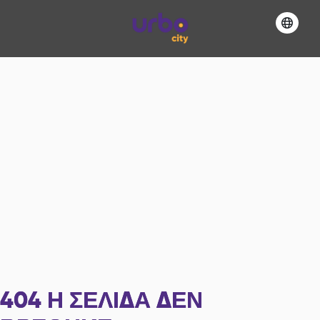
404
Η ΣΕΛΊΔΑ ΔΕΝ