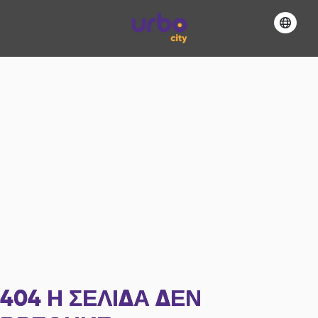
404
Η ΣΕΛΊΔΑ ΔΕΝ