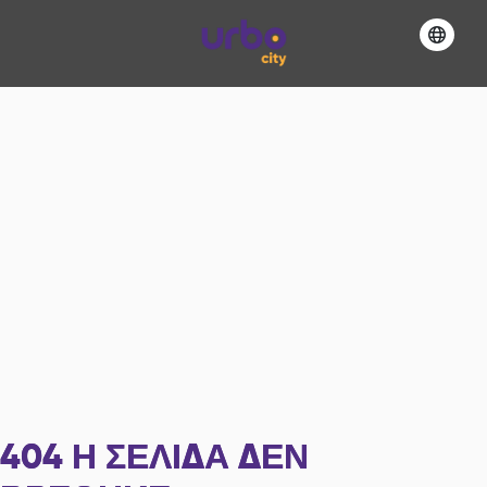
404
Η ΣΕΛΊΔΑ ΔΕΝ