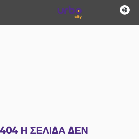
404
Η ΣΕΛΊΔΑ ΔΕΝ