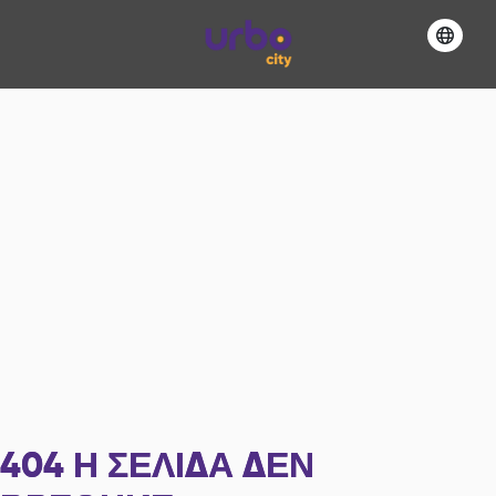
404
Η ΣΕΛΊΔΑ ΔΕΝ