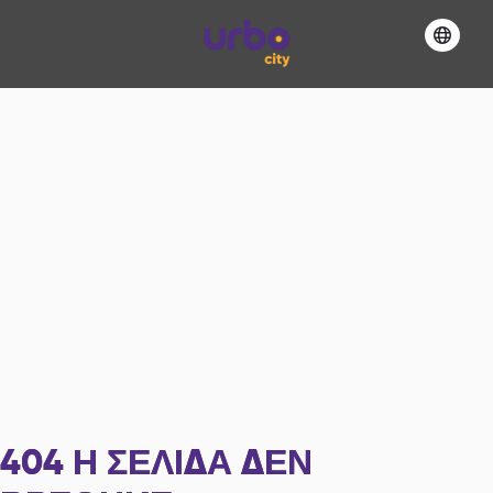
404
Η ΣΕΛΊΔΑ ΔΕΝ