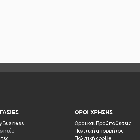
ΓΑΣΊΕΣ
ΟΡΟΙ ΧΡΉΣΗΣ
 Business
Οροι και Προϋποθέσεις
λητές
Πολιτική απορρήτου
άτες
Πολιτική cookie