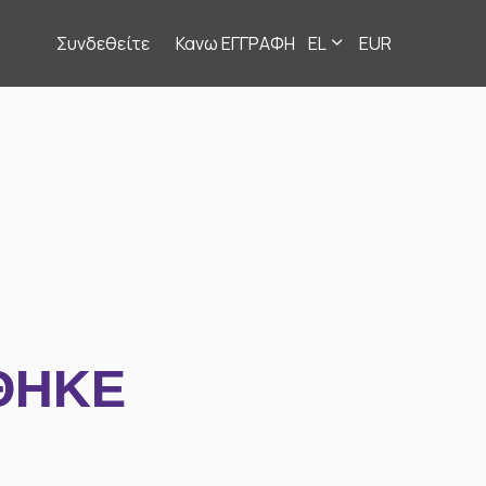
Συνδεθείτε
Κανω ΕΓΓΡΑΦΗ
EL
EUR
ΘΗΚΕ