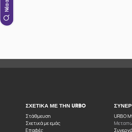
ΣΧΕΤΙΚΆ ΜΕ ΤΗΝ URBO
ΣΥΝΕΡ
Στάθμευση
URBO My
Σχετικά με εμάς
Μεταπω
Επαφές
Συνεργ