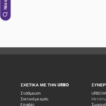
ΣΧΕΤΙΚΆ ΜΕ ΤΗΝ URBO
ΣΥΝΕΡ
Στάθμευση
URBO My
Σχετικά με εμάς
Μεταπω
Επαφές
Συνεργ