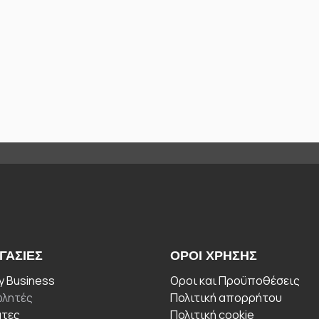
ΓΑΣΊΕΣ
ΟΡΟΙ ΧΡΉΣΗΣ
 Business
Οροι και Προϋποθέσεις
λητές
Πολιτική απορρήτου
άτες
Πολιτική cookie