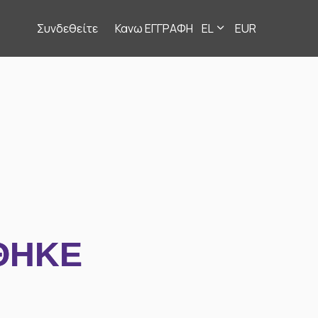
Συνδεθείτε
Κανω ΕΓΓΡΑΦΗ
EL
EUR
ΘΗΚΕ