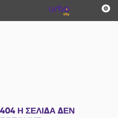
404
Η ΣΕΛΊΔΑ ΔΕΝ