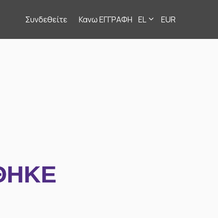
Συνδεθείτε
Κανω ΕΓΓΡΑΦΗ
EL
EUR
ΘΗΚΕ