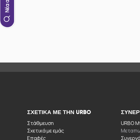
ΣΧΕΤΙΚΆ ΜΕ ΤΗΝ URBO
ΣΥΝΕΡ
Στάθμευση
URBO My
Σχετικά με εμάς
Μεταπω
Επαφές
Συνεργ