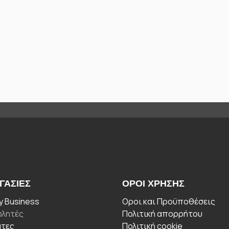
ΓΑΣΊΕΣ
ΟΡΟΙ ΧΡΉΣΗΣ
 Business
Οροι και Προϋποθέσεις
λητές
Πολιτική απορρήτου
άτες
Πολιτική cookie