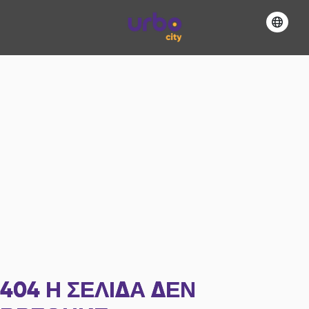
404
Η ΣΕΛΊΔΑ ΔΕΝ