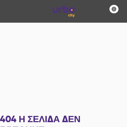
404
Η ΣΕΛΊΔΑ ΔΕΝ