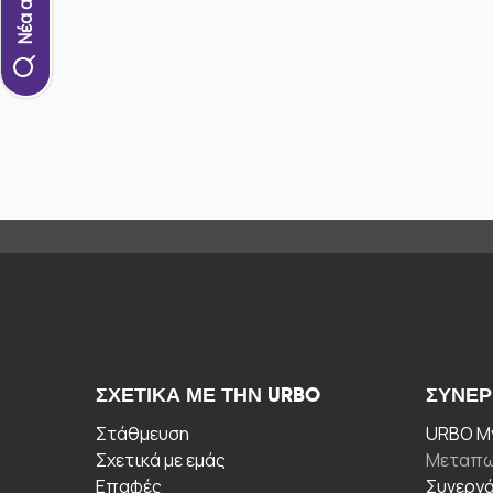
ΣΧΕΤΙΚΆ ΜΕ ΤΗΝ URBO
ΣΥΝΕΡ
Στάθμευση
URBO My
Σχετικά με εμάς
Μεταπω
Επαφές
Συνεργ