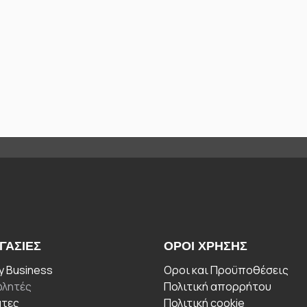
ΓΑΣΊΕΣ
ΟΡΟΙ ΧΡΉΣΗΣ
 Business
Οροι και Προϋποθέσεις
λητές
Πολιτική απορρήτου
άτες
Πολιτική cookie