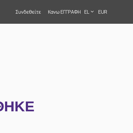
Συνδεθείτε
Κανω ΕΓΓΡΑΦΗ
EL
EUR
ΘΗΚΕ