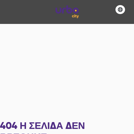
404
Η ΣΕΛΊΔΑ ΔΕΝ