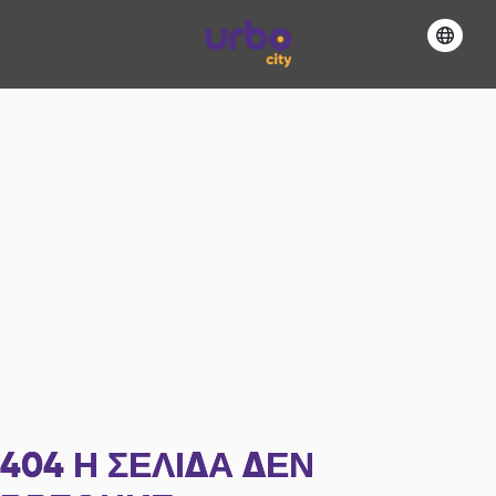
404
Η ΣΕΛΊΔΑ ΔΕΝ