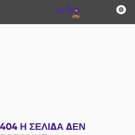
404
Η ΣΕΛΊΔΑ ΔΕΝ