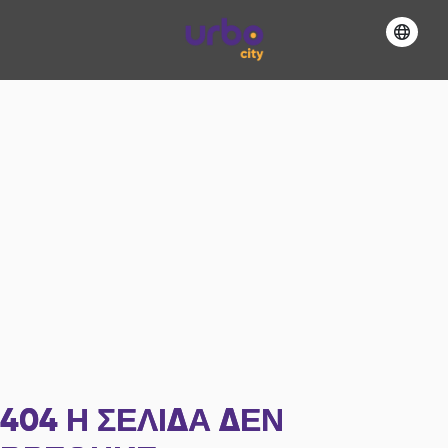
404
Η ΣΕΛΊΔΑ ΔΕΝ