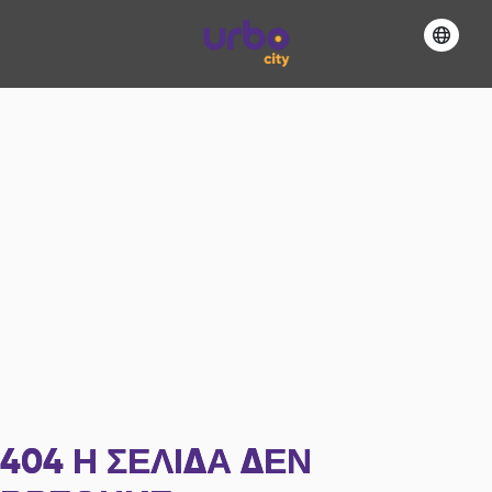
404
Η ΣΕΛΊΔΑ ΔΕΝ