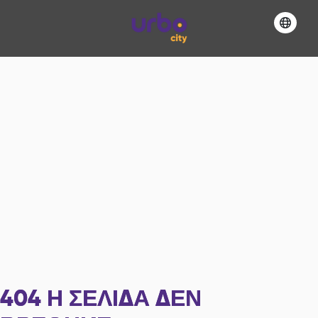
404
Η ΣΕΛΊΔΑ ΔΕΝ