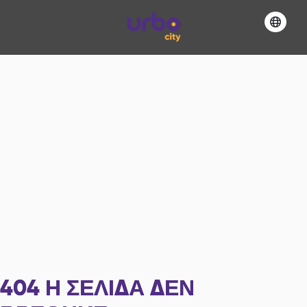
404
Η ΣΕΛΊΔΑ ΔΕΝ