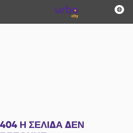
404
Η ΣΕΛΊΔΑ ΔΕΝ