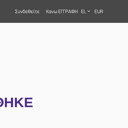
Συνδεθείτε
Κανω ΕΓΓΡΑΦΗ
EL
EUR
ΘΗΚΕ