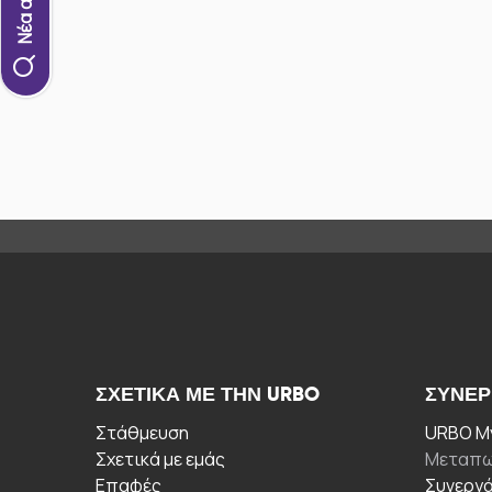
ΣΧΕΤΙΚΆ ΜΕ ΤΗΝ URBO
ΣΥΝΕΡ
Στάθμευση
URBO My
Σχετικά με εμάς
Μεταπω
Επαφές
Συνεργ