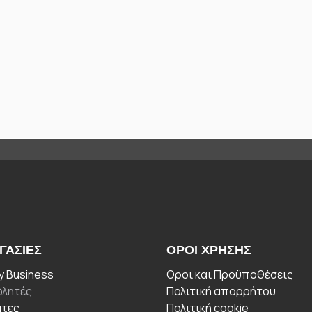
ΓΑΣΊΕΣ
ΟΡΟΙ ΧΡΉΣΗΣ
 Business
Οροι και Προϋποθέσεις
λητές
Πολιτική απορρήτου
άτες
Πολιτική cookie