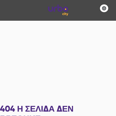
404
Η ΣΕΛΊΔΑ ΔΕΝ