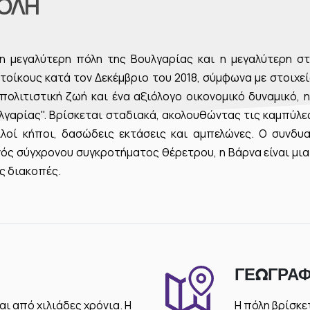
ΠΌΛΗ
τη μεγαλύτερη πόλη της Βουλγαρίας και η μεγαλύτερη σ
οίκους κατά τον Δεκέμβριο του 2018, σύμφωνα με στοιχεί
πολιτιστική ζωή και ένα αξιόλογο οικονομικό δυναμικό, 
γαρίας". Βρίσκεται σταδιακά, ακολουθώντας τις καμπύλες
λοί κήποι, δασώδεις εκτάσεις και αμπελώνες. Ο συνδυα
νός σύγχρονου συγκροτήματος θέρετρου, η Βάρνα είναι μι
ς διακοπές.
ΓΕΩΓΡΑΦ
αι από χιλιάδες χρόνια. Η
Η πόλη βρίσκε