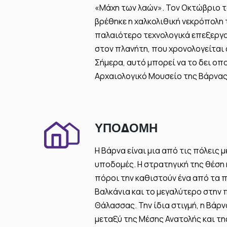
«Μάχη των λαών». Τον Οκτώβριο το
βρέθηκε η χαλκολιθική νεκρόπολη 
παλαιότερο τεχνολογικά επεξεργ
στον πλανήτη, που χρονολογείται α
Σήμερα, αυτό μπορεί να το δει ο
Αρχαιολογικό Μουσείο της Βάρνας
ΥΠΟΔΟΜΉ
Η Βάρνα είναι μια από τις πόλεις 
υποδομές. Η στρατηγική της θέση 
πόροι την καθιστούν ένα από τα 
Βαλκάνια και το μεγαλύτερο στην
Θάλασσας. Την ίδια στιγμή, η Βάρ
μεταξύ της Μέσης Ανατολής και τη