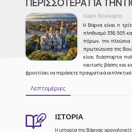
ΠΕΡΙΣΣΌΤΕΡΑ ΓΙΑ ΤΗΝ 
Χώρα
: Βουλγαρία
Η Βάρνα είναι η τρί
πληθυσμό 336.505 κατ
πόρων, την πλούσια 
πρωτεύουσα της Βουλ
είναι διάσπαρτα πολ
ναυτικής βάσης και ε
φροντίσει να περάσετε πραγματικά εκπληκτικέ
Λεπτομέριες
ΙΣΤΟΡΊΑ
Η ιστορία της Βάρνας χρονολογείτ