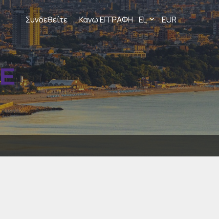
Συνδεθείτε
Κανω ΕΓΓΡΑΦΗ
EL
EUR
ΜΕ