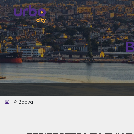
Β
Βάρνα