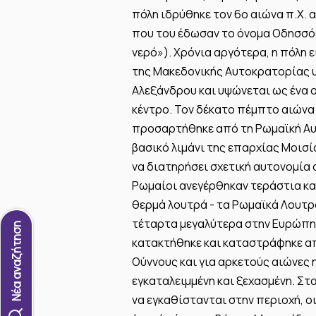
πόλη ιδρύθηκε τον 6ο αιώνα π.Χ.
που του έδωσαν το όνομα Οδησσός
νερό»). Χρόνια αργότερα, η πόλη 
της Μακεδονικής Αυτοκρατορίας υ
Αλεξάνδρου και υψώνεται ως ένα ο
κέντρο. Τον δέκατο πέμπτο αιώνα 
προσαρτήθηκε από τη Ρωμαϊκή Αυτ
βασικό λιμάνι της επαρχίας Μοισ
να διατηρήσει σχετική αυτονομία σ
Ρωμαίοι ανεγέρθηκαν τεράστια κα
θερμά λουτρά - τα Ρωμαϊκά Λουτρά
τέταρτα μεγαλύτερα στην Ευρώπη.
Νέα αναζήτηση
κατακτήθηκε και καταστράφηκε απ
Ούννους και για αρκετούς αιώνες 
εγκαταλειμμένη και ξεχασμένη. Στ
να εγκαθίστανται στην περιοχή, ο