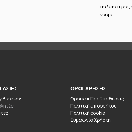
παλαιότερος κ
κόσμο.
ΓΑΣΊΕΣ
ΟΡΟΙ ΧΡΉΣΗΣ
 Business
Οροι και Προϋποθέσεις
λητές
Πολιτική απορρήτου
άτες
Πολιτική cookie
Συμφωνία Χρήστη