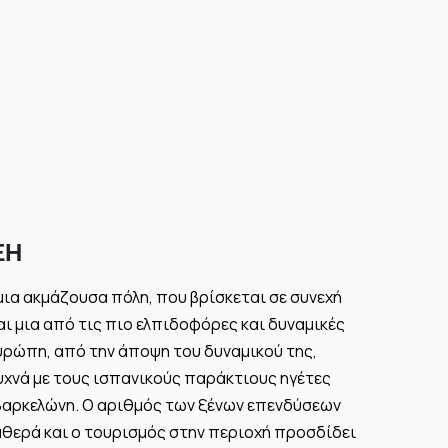
ΞΗ
 μια ακμάζουσα πόλη, που βρίσκεται σε συνεχή
αι μια από τις πιο ελπιδοφόρες και δυναμικές
υρώπη, από την άποψη του δυναμικού της,
υχνά με τους ισπανικούς παράκτιους ηγέτες
Βαρκελώνη. Ο αριθμός των ξένων επενδύσεων
θερά και ο τουρισμός στην περιοχή προσδίδει