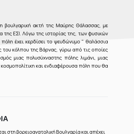
τη βουλγαρική ακτή της Μαύρης Θάλασσας, με
α της ΕΣΙ. Λόγω της ιστορίας της, των φυσικών
η πόλη έχει κερδίσει το ψευδώνυμο " θαλάσσια
 του κόλπου της Βάρνας, γύρω από τις οποίες
σμός μιας πολυσύχναστης πόλης λιμάνι, μιας
α κοσμοπολίτικη και ενδιαφέρουσα πόλη που θα
ΊΑ
ται στη βορειοανατολική Βουλγαρία και απέχει