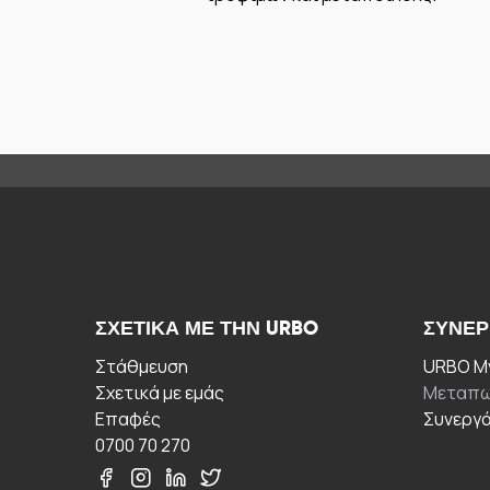
ΣΧΕΤΙΚΆ ΜΕ ΤΗΝ URBO
ΣΥΝΕΡ
Στάθμευση
URBO My
Σχετικά με εμάς
Μεταπω
Επαφές
Συνεργ
0700 70 270