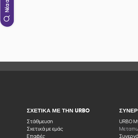
ΣΧΕΤΙΚΆ ΜΕ ΤΗΝ URBO
ΣΥΝΕΡ
Στάθμευση
URBO My
Σχετικά με εμάς
Μεταπω
Επαφές
Συνεργ