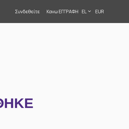
Συνδεθείτε
Κανω ΕΓΓΡΑΦΗ
EL
EUR
ΘΗΚΕ