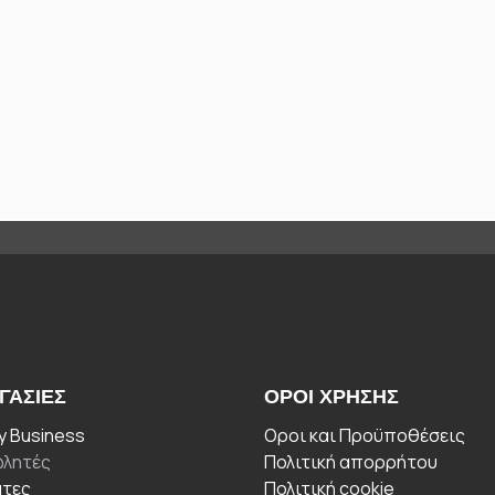
ΓΑΣΊΕΣ
ΟΡΟΙ ΧΡΉΣΗΣ
 Business
Οροι και Προϋποθέσεις
λητές
Πολιτική απορρήτου
άτες
Πολιτική cookie