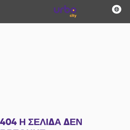
404
Η ΣΕΛΊΔΑ ΔΕΝ