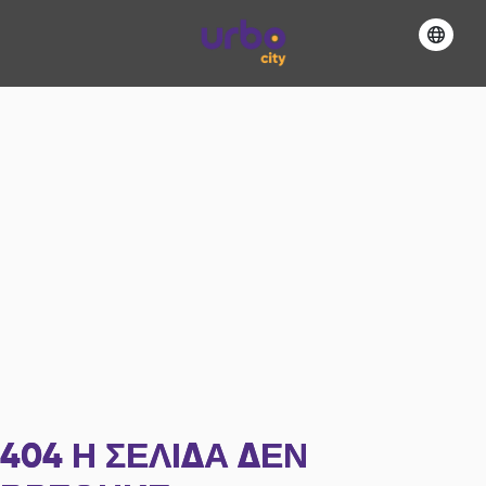
404
Η ΣΕΛΊΔΑ ΔΕΝ