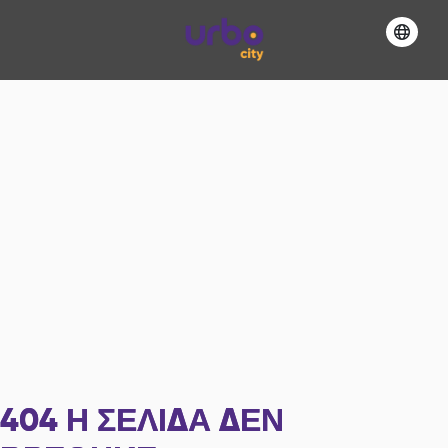
404
Η ΣΕΛΊΔΑ ΔΕΝ