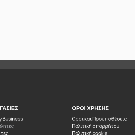
ΓΑΣΊΕΣ
ΟΡΟΙ ΧΡΉΣΗΣ
 Business
Οροι και Προϋποθέσεις
λητές
Πολιτική απορρήτου
άτες
Πολιτική cookie