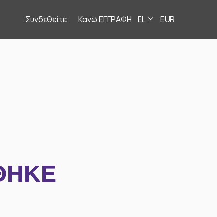
Συνδεθείτε
Κανω ΕΓΓΡΑΦΗ
EL
EUR
ΘΗΚΕ