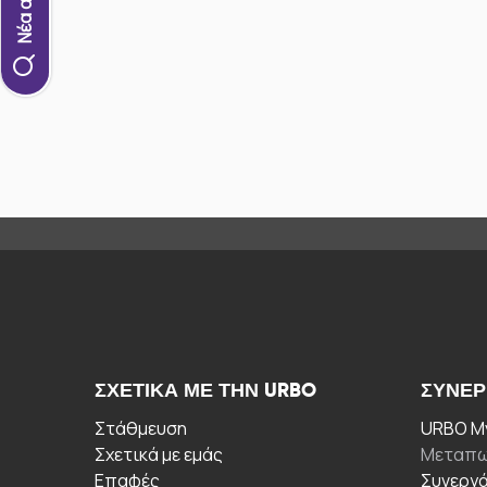
ΣΧΕΤΙΚΆ ΜΕ ΤΗΝ URBO
ΣΥΝΕΡ
Στάθμευση
URBO My
Σχετικά με εμάς
Μεταπω
Επαφές
Συνεργ