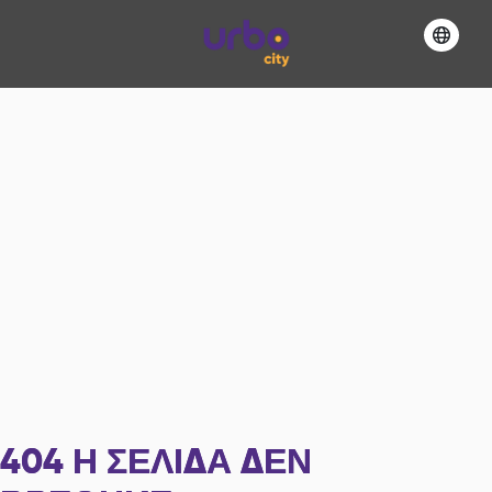
404
Η ΣΕΛΊΔΑ ΔΕΝ