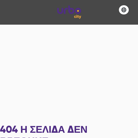
404
Η ΣΕΛΊΔΑ ΔΕΝ