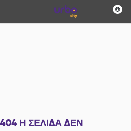
404
Η ΣΕΛΊΔΑ ΔΕΝ