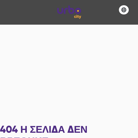
404
Η ΣΕΛΊΔΑ ΔΕΝ