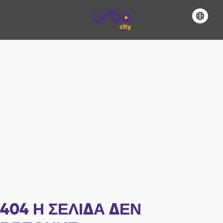
404
Η ΣΕΛΊΔΑ ΔΕΝ