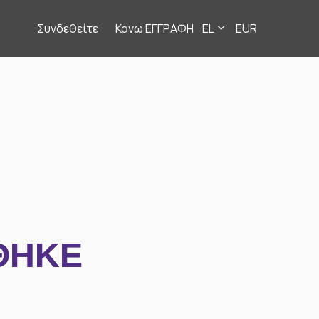
Συνδεθείτε
Κανω ΕΓΓΡΑΦΗ
EL
EUR
ΘΗΚΕ