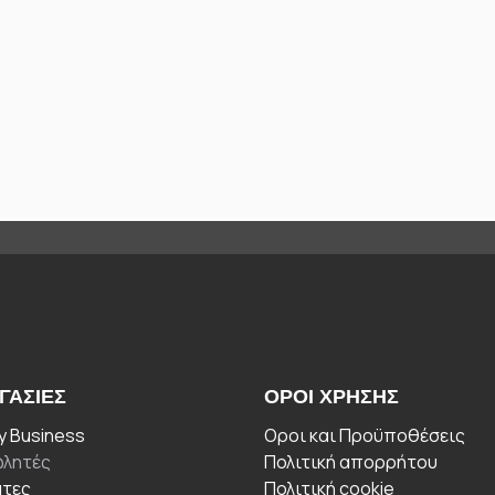
ΓΑΣΊΕΣ
ΟΡΟΙ ΧΡΉΣΗΣ
 Business
Οροι και Προϋποθέσεις
λητές
Πολιτική απορρήτου
άτες
Πολιτική cookie