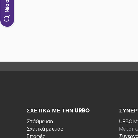
ΣΧΕΤΙΚΆ ΜΕ ΤΗΝ URBO
ΣΥΝΕΡ
Στάθμευση
URBO My
Σχετικά με εμάς
Μεταπω
Επαφές
Συνεργ