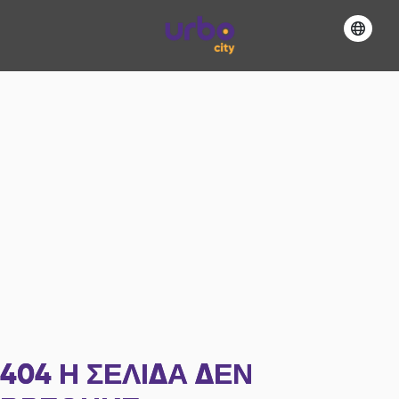
404
Η ΣΕΛΊΔΑ ΔΕΝ