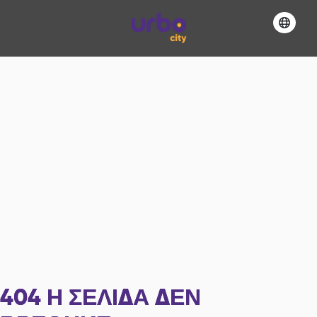
404
Η ΣΕΛΊΔΑ ΔΕΝ