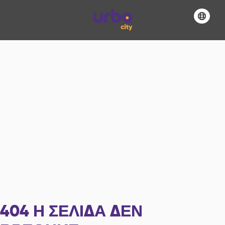
404
Η ΣΕΛΊΔΑ ΔΕΝ