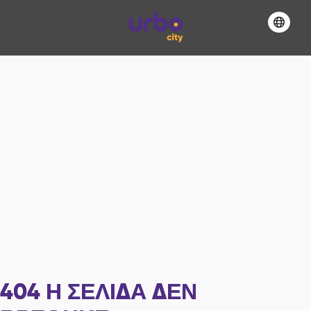
404
Η ΣΕΛΊΔΑ ΔΕΝ