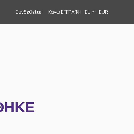
Συνδεθείτε
Κανω ΕΓΓΡΑΦΗ
EL
EUR
ΘΗΚΕ