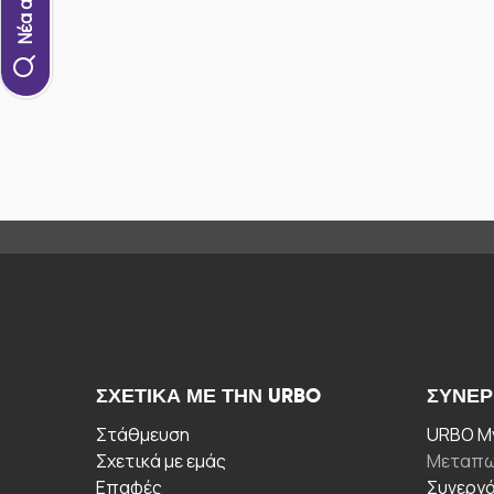
ΣΧΕΤΙΚΆ ΜΕ ΤΗΝ URBO
ΣΥΝΕΡ
Στάθμευση
URBO My
Σχετικά με εμάς
Μεταπω
Επαφές
Συνεργ