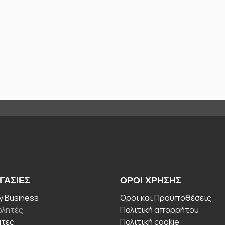
ΓΑΣΊΕΣ
ΟΡΟΙ ΧΡΉΣΗΣ
 Business
Οροι και Προϋποθέσεις
λητές
Πολιτική απορρήτου
άτες
Πολιτική cookie