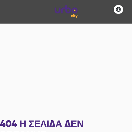
404
Η ΣΕΛΊΔΑ ΔΕΝ